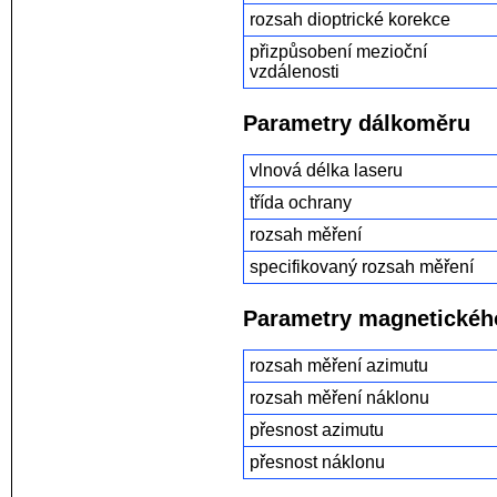
rozsah dioptrické korekce
přizpůsobení mezioční
vzdálenosti
Parametry dálkoměru
vlnová délka laseru
třída ochrany
rozsah měření
specifikovaný rozsah měření
Parametry magnetické
rozsah měření azimutu
rozsah měření náklonu
přesnost azimutu
přesnost náklonu